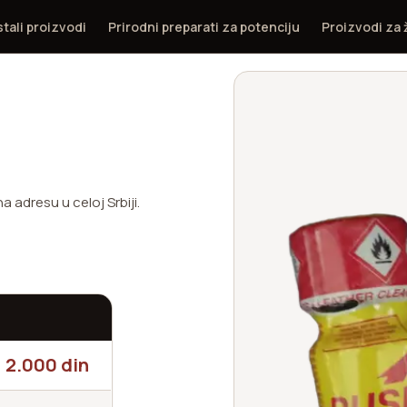
tali proizvodi
Prirodni preparati za potenciju
Proizvodi za
 adresu u celoj Srbiji.
2.000 din