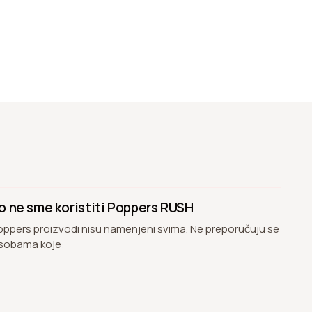
o ne sme koristiti Poppers RUSH
oppers proizvodi nisu namenjeni svima. Ne preporučuju se
sobama koje: