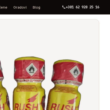
 žene
Gradovi
Blog
+381 62 928 25 16