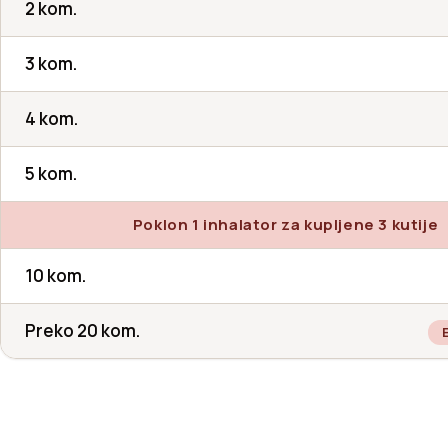
2 kom.
3 kom.
4 kom.
5 kom.
Poklon 1 inhalator za kupljene 3 kutije
10 kom.
Preko 20 kom.