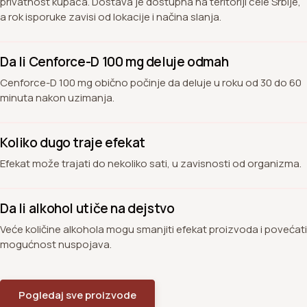
privatnost kupaca. Dostava je dostupna na teritoriji cele Srbije,
a rok isporuke zavisi od lokacije i načina slanja.
Da li Cenforce-D 100 mg deluje odmah
Cenforce-D 100 mg obično počinje da deluje u roku od 30 do 60
minuta nakon uzimanja.
Koliko dugo traje efekat
Efekat može trajati do nekoliko sati, u zavisnosti od organizma.
Da li alkohol utiče na dejstvo
Veće količine alkohola mogu smanjiti efekat proizvoda i povećati
mogućnost nuspojava.
Pogledaj sve proizvode