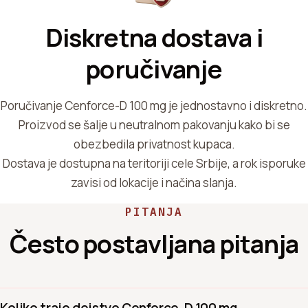
Diskretna dostava i
poručivanje
Poručivanje Cenforce-D 100 mg je jednostavno i diskretno.
Proizvod se šalje u neutralnom pakovanju kako bi se
obezbedila privatnost kupaca.
Dostava je dostupna na teritoriji cele Srbije, a rok isporuke
zavisi od lokacije i načina slanja.
PITANJA
Često postavljana pitanja
Koliko traje dejstvo Cenforce-D 100 mg