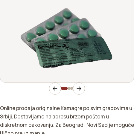
Online prodaja originalne Kamagre po svim gradovima u
Srbiji. Dostavljamo na adresu brzom poštom u
diskretnom pakovanju. Za Beograd i Novi Sad je moguće
i lično preuzimanje.