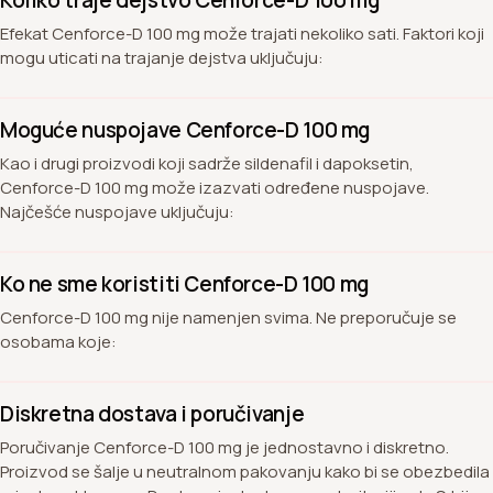
Efekat Cenforce-D 100 mg može trajati nekoliko sati. Faktori koji
mogu uticati na trajanje dejstva uključuju:
Moguće nuspojave Cenforce-D 100 mg
Kao i drugi proizvodi koji sadrže sildenafil i dapoksetin,
Cenforce-D 100 mg može izazvati određene nuspojave.
Najčešće nuspojave uključuju:
Ko ne sme koristiti Cenforce-D 100 mg
Cenforce-D 100 mg nije namenjen svima. Ne preporučuje se
osobama koje:
Diskretna dostava i poručivanje
Poručivanje Cenforce-D 100 mg je jednostavno i diskretno.
Proizvod se šalje u neutralnom pakovanju kako bi se obezbedila