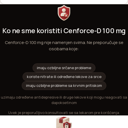
Ko ne sme koristiti Cenforce-D 100 mg
Cenforce-D 100 mg nije namenjen svima. Ne preporučuje se
osobama koje:
imaju ozbiljne srčane probleme
koriste nitrate ili određene lekove za srce
imaju ozbiljne probleme sa krvnim pritiskom
uzimaju određene antidepresive ili druge lekove koji mogu reagovati sa
dapoksetinom
Uvek je preporučljivo konsultovati se sa lekarom pre korišćenja.