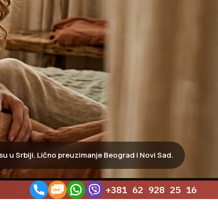
 u Srbiji. Lično preuzimanje Beograd i Novi Sad.
+381 62 928 25 16