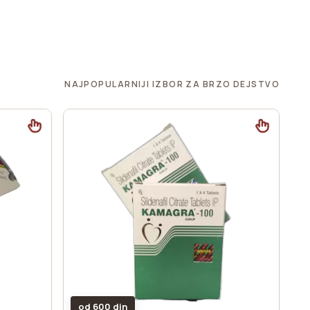
NAJPOPULARNIJI IZBOR ZA BRZO DEJSTVO
od 600 din