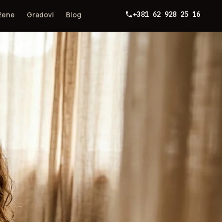
 žene
Gradovi
Blog
+381 62 928 25 16