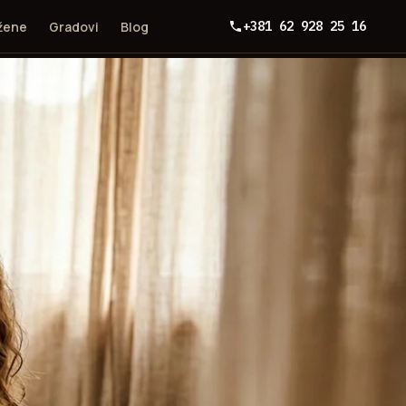
 žene
Gradovi
Blog
+381 62 928 25 16