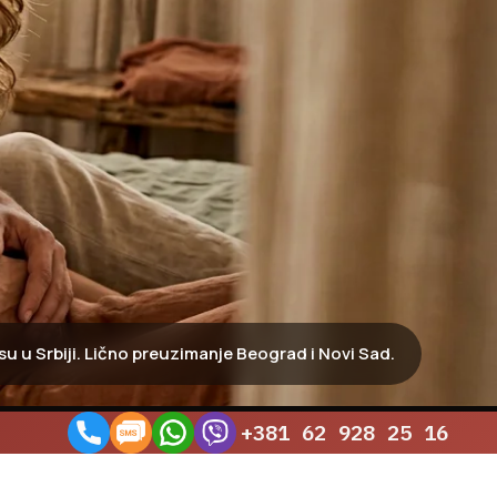
 u Srbiji. Lično preuzimanje Beograd i Novi Sad.
+381 62 928 25 16