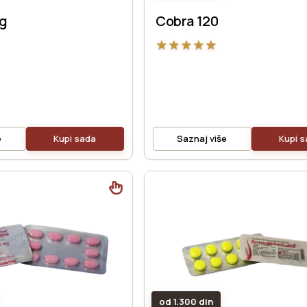
mg
Cobra 120
★
★
★
★
★
e
Kupi sada
Saznaj više
Kupi 
od 1.300 din