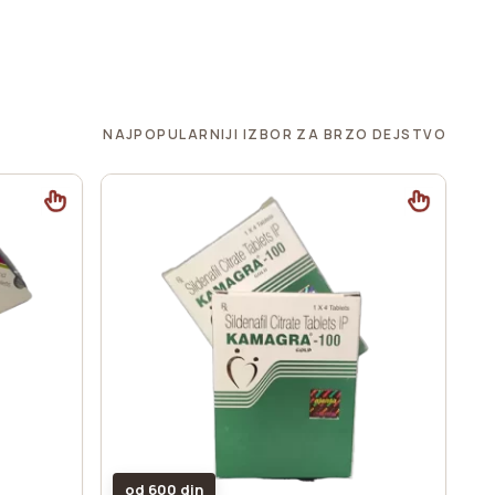
NAJPOPULARNIJI IZBOR ZA BRZO DEJSTVO
od 600 din