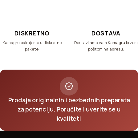
DISKRETNO
DOSTAVA
Kamagru pakujemo u diskretne
Dostavljamo vam Kamagru brzom
pakete.
poštom na adresu.
Prodaja originalnih i bezbednih preparata
za potenciju. Poručite i uverite se u
kvalitet!