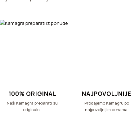
100% ORIGINAL
NAJPOVOLJNIJE
Naši Kamagra preparati su
Prodajemo Kamagru po
originalni.
najpovoljnijim cenama.