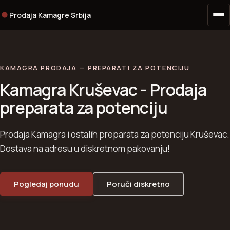
Prodaja Kamagre Srbija
KAMAGRA PRODAJA — PREPARATI ZA POTENCIJU
Kamagra Kruševac - Prodaja
preparata za potenciju
Prodaja Kamagra i ostalih preparata za potenciju Kruševac.
Dostava na adresu u diskretnom pakovanju!
Pogledaj ponudu
Poruči diskretno