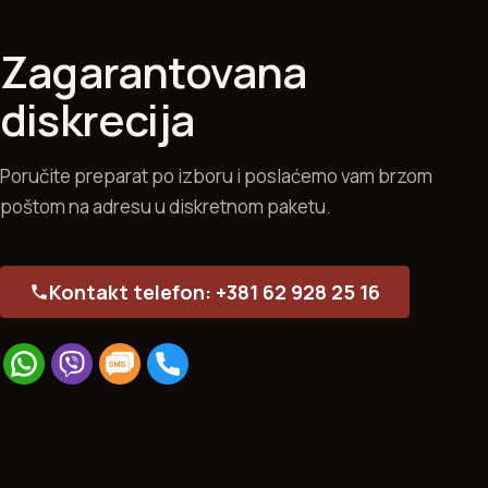
Zagarantovana
diskrecija
Poručite preparat po izboru i poslaćemo vam brzom
poštom na adresu u diskretnom paketu.
Kontakt telefon: +381 62 928 25 16