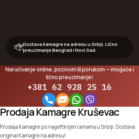
Dostava Kamagre na adresu u Srbiji. Lično
preuzimanje Beograd i Novi Sad.
Naručivanje online, pozivom ili porukom — moguće i
lično preuzimanje!
+381 62 928 25 16
Prodaja Kamagre Kruševac
Prodaja Kamagre po najjeftinijim cenama u Srbiji. Dostava
original Kamagre na adresu!