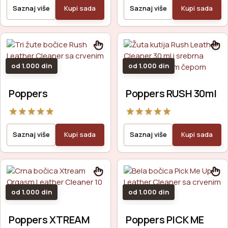
Saznaj više
Kupi sada
Saznaj više
Kupi sada
od 1.000 din
od 1.000 din
Poppers
Poppers RUSH 30ml
★
★
★
★
★
★
★
★
★
★
Saznaj više
Kupi sada
Saznaj više
Kupi sada
od 1.000 din
od 1.000 din
Poppers XTREAM
Poppers PICK ME