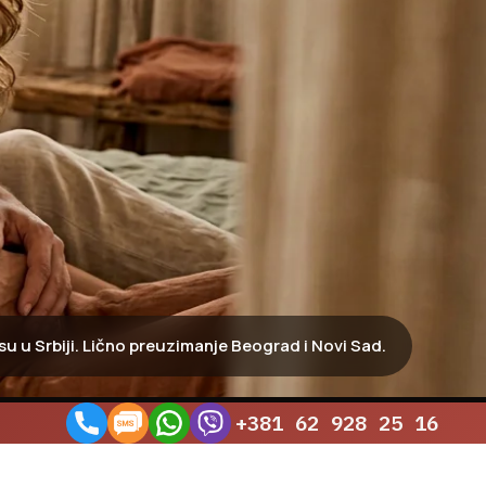
 u Srbiji. Lično preuzimanje Beograd i Novi Sad.
+381 62 928 25 16