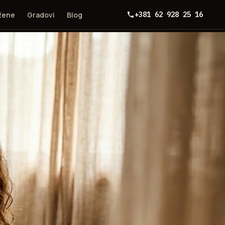
 žene
Gradovi
Blog
+381 62 928 25 16