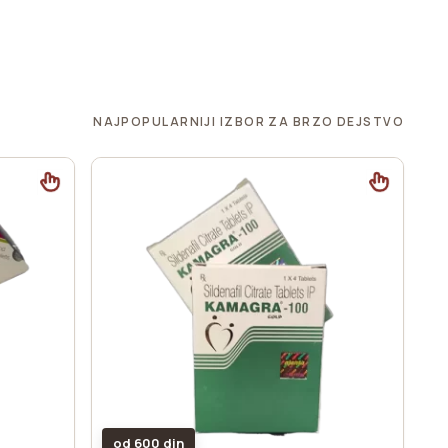
NAJPOPULARNIJI IZBOR ZA BRZO DEJSTVO
od 600 din