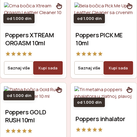
od 1.000 din
od 1.000 din
Poppers XTREAM
Poppers PICK ME
ORGASM 10ml
10ml
★
★
★
★
★
★
★
★
★
★
Saznaj više
Kupi sada
Saznaj više
Kupi sada
od 1.000 din
od 1.000 din
Poppers GOLD
Poppers inhalator
RUSH 10ml
★
★
★
★
★
★
★
★
★
★