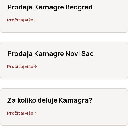
Prodaja Kamagre Beograd
Pročitaj više
Prodaja Kamagre Novi Sad
Pročitaj više
Za koliko deluje Kamagra?
Pročitaj više