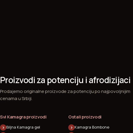
Proizvodi za potenciju i afrodizijaci
Prodajemo originalne proizvode za potenciju po najpovoljnijim
cenama u Srbiji.
Svi Kamagra proizvodi
Ostali proizvodi
Biljna Kamagra gel
Kamagra Bombone