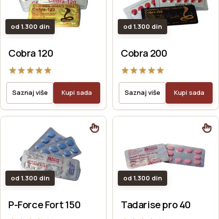
od 1.300 din
od 1.300 din
Cobra 120
Cobra 200
★
★
★
★
★
★
★
★
★
★
Saznaj više
Kupi sada
Saznaj više
Kupi sada
od 1.300 din
od 1.300 din
P-Force Fort 150
Tadarise pro 40