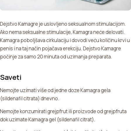
Dejstvo Kamagre je uslovljeno seksualnom stimulacijom.
Ako nema seksualne stimulacije, Kamagra neće delovati.
Kamagra poboljšava cirkulaciju i dovodi veću količinu krvi u
penis i na taj način pojačava erekciju. Dejstvo Kamagre
počinje za samo 20 minuta od uzimanja preparata.
Saveti
Nemojte uzimati više od jedne doze Kamagra gela
(sildenafil citrata) dnevno.
Nemojte konzumirati grejpfrut ili proizvode od grejpfruta
dok uzimate Kamagra gel (sildenafil citrat).