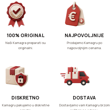
100% ORIGINAL
NAJPOVOLJNIJE
Naši Kamagra preparati su
Prodajemo Kamagru po
originalni.
najpovoljnijim cenama.
DISKRETNO
DOSTAVA
Kamagru pakujemo u diskretne
Dostavljamo vam Kamagru brzom