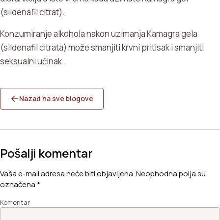
(sildenafil citrat).
Konzumiranje alkohola nakon uzimanja Kamagra gela
(sildenafil citrata) može smanjiti krvni pritisak i smanjiti
seksualni učinak.
Nazad na sve blogove
Pošalji komentar
Vaša e-mail adresa neće biti objavljena.
Neophodna polja su
označena
*
Komentar